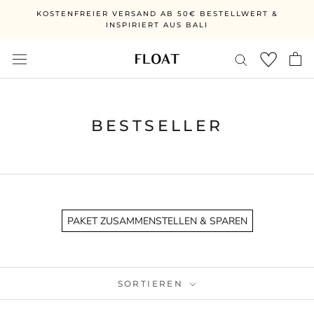
Direkt
KOSTENFREIER VERSAND AB 50€ BESTELLWERT &
zum
INSPIRIERT AUS BALI
Inhalt
BESTSELLER
PAKET ZUSAMMENSTELLEN & SPAREN
SORTIEREN