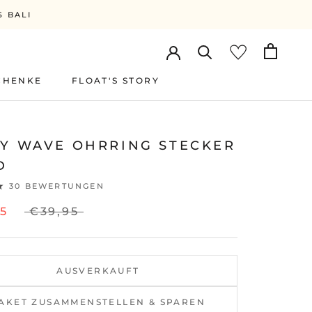
S BALI
CHENKE
FLOAT'S STORY
FLOAT'S STORY
TY WAVE OHRRING STECKER
D
30 BEWERTUNGEN
95
€39,95
AUSVERKAUFT
AKET ZUSAMMENSTELLEN & SPAREN