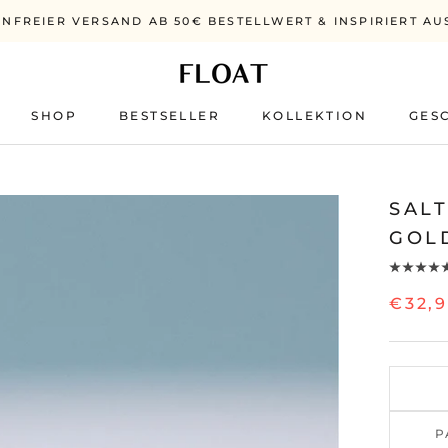
NFREIER VERSAND AB 50€ BESTELLWERT & INSPIRIERT AU
SHOP
BESTSELLER
KOLLEKTION
GES
BESTSELLER
SAL
GOL
€32,
P