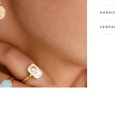
HANDG
VERPA