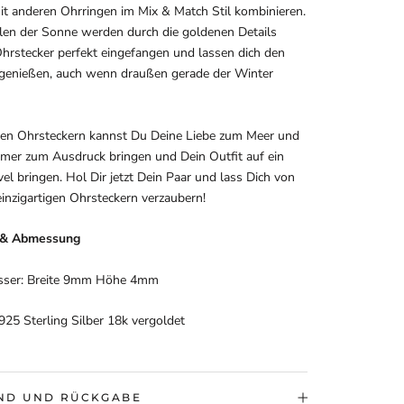
it anderen Ohrringen im Mix & Match Stil kombinieren.
len der Sonne werden durch die goldenen Details
hrstecker perfekt eingefangen und lassen dich den
enießen, auch wenn draußen gerade der Winter
ren Ohrsteckern kannst Du Deine Liebe zum Meer und
er zum Ausdruck bringen und Dein Outfit auf ein
el bringen. Hol Dir jetzt Dein Paar und lass Dich von
inzigartigen Ohrsteckern verzaubern!
l & Abmessung
sser:
Breite 9mm Höhe
4mm
 925 Sterling Silber 18k vergoldet
ND UND RÜCKGABE