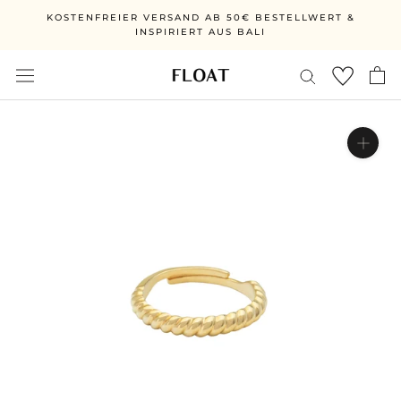
Direkt
KOSTENFREIER VERSAND AB 50€ BESTELLWERT &
zum
INSPIRIERT AUS BALI
Inhalt