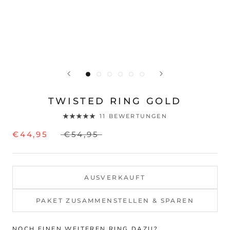
TWISTED RING GOLD
11 BEWERTUNGEN
€44,95
€54,95
AUSVERKAUFT
PAKET ZUSAMMENSTELLEN & SPAREN
NOCH EINEN WEITEREN RING DAZU?