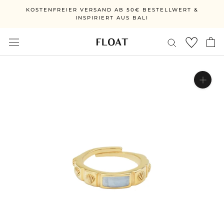
Direkt
KOSTENFREIER VERSAND AB 50€ BESTELLWERT &
zum
INSPIRIERT AUS BALI
Inhalt