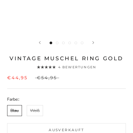
VINTAGE MUSCHEL RING GOLD
4 BEWERTUNGEN
€44,95
€54,95
Farbe::
Blau
Weiß
AUSVERKAUFT