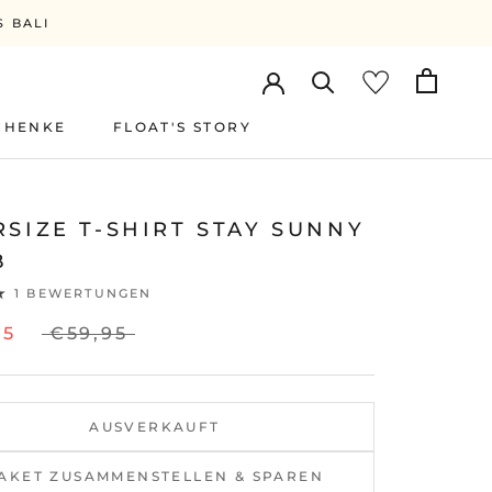
S BALI
CHENKE
FLOAT'S STORY
FLOAT'S STORY
SIZE T-SHIRT STAY SUNNY
B
1 BEWERTUNGEN
95
€59,95
AUSVERKAUFT
AKET ZUSAMMENSTELLEN & SPAREN