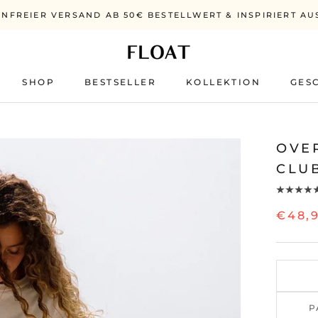
NFREIER VERSAND AB 50€ BESTELLWERT & INSPIRIERT AU
SHOP
BESTSELLER
KOLLEKTION
GES
BESTSELLER
OVER
CLU
€48,
P