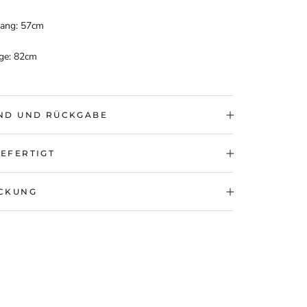
ang:
57cm
nge: 82cm
ND UND RÜCKGABE
EFERTIGT
CKUNG