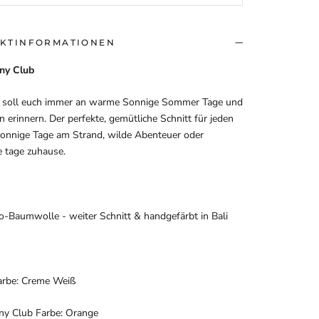
KTINFORMATIONEN
nny Club
t soll euch immer an warme Sonnige Sommer Tage und
 erinnern. Der perfekte, gemütliche Schnitt für jeden
Sonnige Tage am Strand, wilde Abenteuer oder
e tage zuhause.
o-Baumwolle - weiter Schnitt & handgefärbt in Bali
Farbe: Creme Weiß
ny Club Farbe: Orange