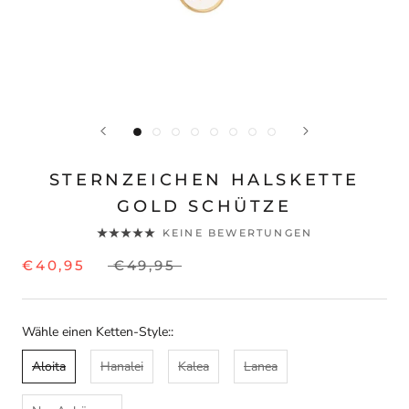
STERNZEICHEN HALSKETTE
GOLD SCHÜTZE
KEINE BEWERTUNGEN
€40,95
€49,95
Wähle einen Ketten-Style::
Aloita
Hanalei
Kalea
Lanea