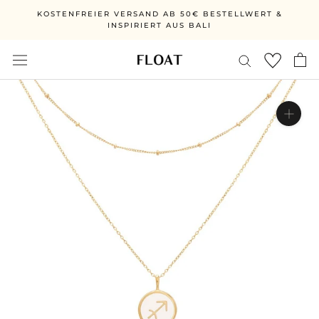
Direkt
KOSTENFREIER VERSAND AB 50€ BESTELLWERT &
zum
INSPIRIERT AUS BALI
Inhalt