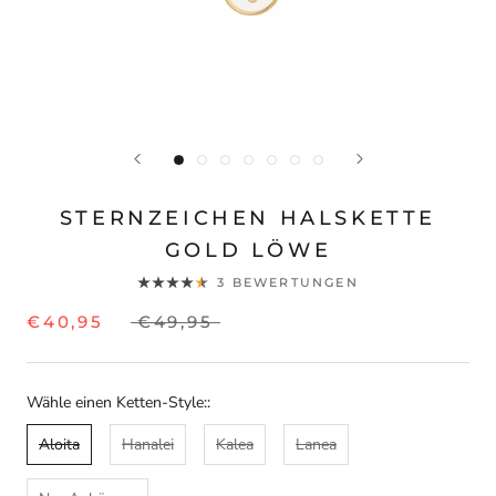
STERNZEICHEN HALSKETTE
GOLD LÖWE
3 BEWERTUNGEN
€40,95
€49,95
Wähle einen Ketten-Style::
Aloita
Hanalei
Kalea
Lanea