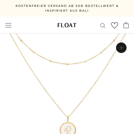
Direkt
KOSTENFREIER VERSAND AB 50€ BESTELLWERT &
zum
INSPIRIERT AUS BALI
Inhalt