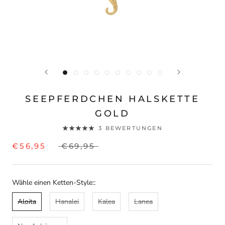
SEEPFERDCHEN HALSKETTE
GOLD
3 BEWERTUNGEN
€56,95
€69,95
Wähle einen Ketten-Style::
Aloita
Hanalei
Kalea
Lanea