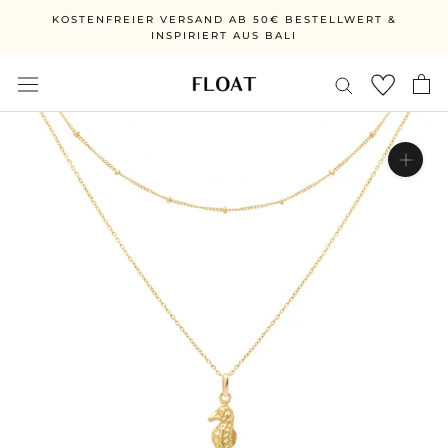
Direkt
KOSTENFREIER VERSAND AB 50€ BESTELLWERT &
zum
INSPIRIERT AUS BALI
Inhalt