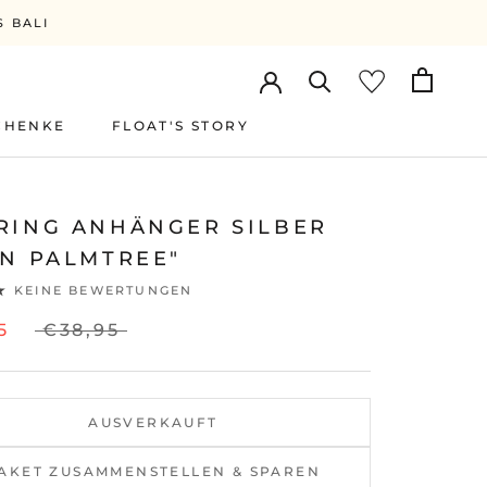
S BALI
CHENKE
FLOAT'S STORY
FLOAT'S STORY
RING ANHÄNGER SILBER
IN PALMTREE"
KEINE BEWERTUNGEN
5
€38,95
AUSVERKAUFT
AKET ZUSAMMENSTELLEN & SPAREN