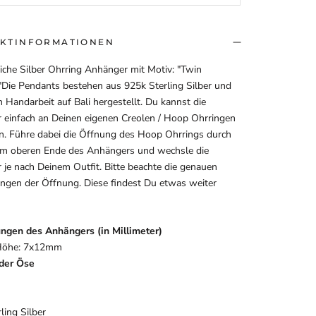
KTINFORMATIONEN
liche Silber Ohrring Anhänger mit Motiv: "Twin
"Die Pendants bestehen aus 925k Sterling Silber und
 Handarbeit auf Bali hergestellt. Du kannst die
 einfach an Deinen eigenen Creolen / Hoop Ohrringen
en. Führe dabei die Öffnung des Hoop Ohrrings durch
am oberen Ende des Anhängers und wechsle die
je nach Deinem Outfit. Bitte beachte die genauen
gen der Öffnung. Diese findest Du etwas weiter
gen des Anhängers (in Millimeter)
 Höhe: 7x12mm
der Öse
ling Silber