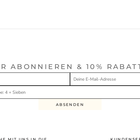
R ABONNIEREN & 10% RABAT
ABSENDEN
HE MIT UNS IN DIE
KUNDENSE