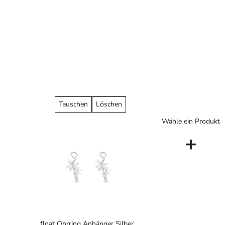
Tauschen
Löschen
Wähle ein Produkt
+
float Ohrring Anhänger Silber