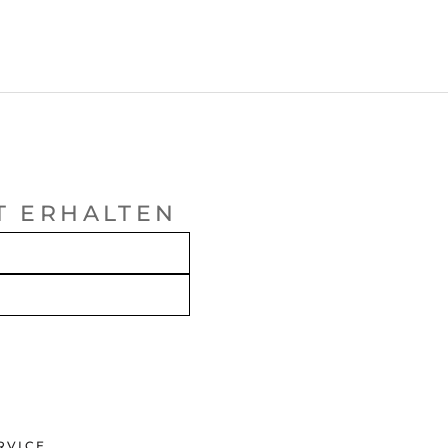
T ERHALTEN
RVICE