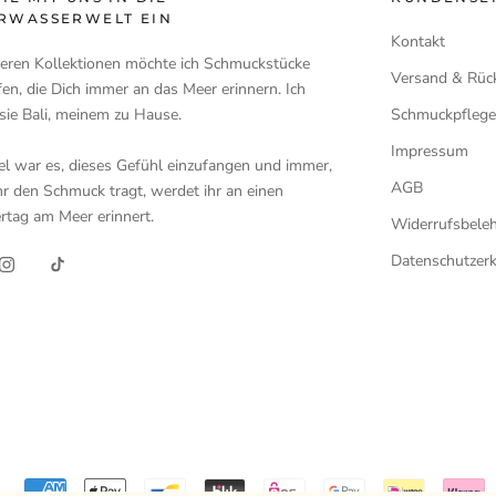
RWASSERWELT EIN
Kontakt
seren Kollektionen möchte ich Schmuckstücke
Versand & Rüc
en, die Dich immer an das Meer erinnern. Ich
ie Bali, meinem zu Hause.
Schmuckpfleg
Impressum
el war es, dieses Gefühl einzufangen und immer,
AGB
r den Schmuck tragt, werdet ihr an einen
tag am Meer erinnert.
Widerrufsbele
Datenschutzer