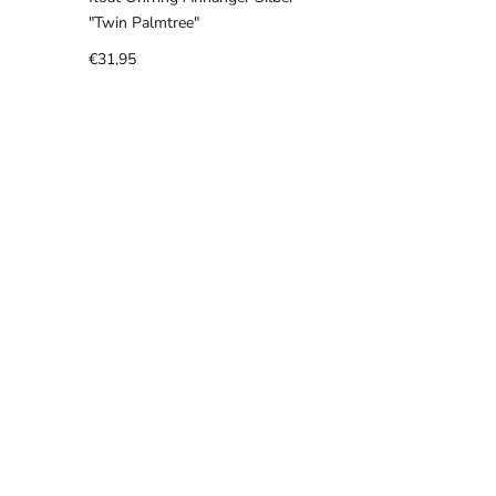
"Twin Palmtree"
€31,95