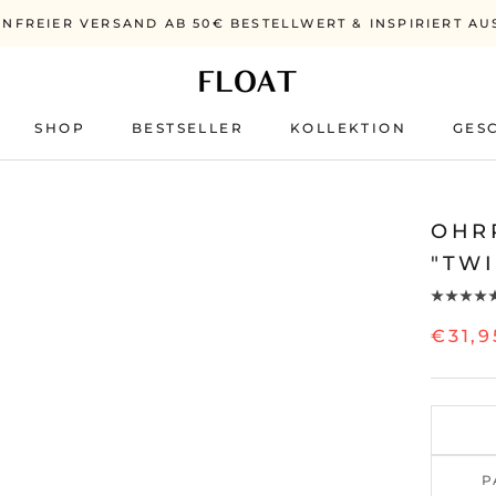
NFREIER VERSAND AB 50€ BESTELLWERT & INSPIRIERT AU
SHOP
BESTSELLER
KOLLEKTION
GES
BESTSELLER
OHR
"TW
€31,9
P