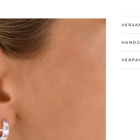
VERSA
HANDG
VERPA