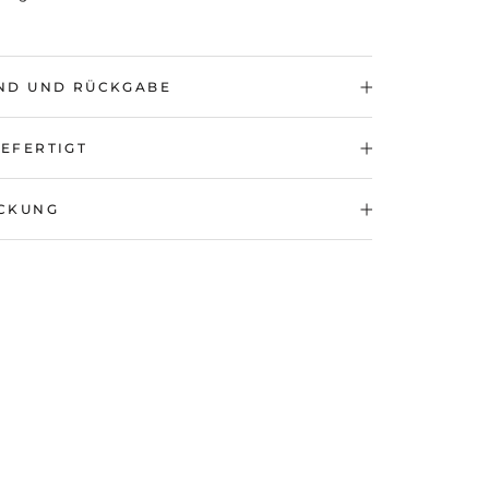
ND UND RÜCKGABE
EFERTIGT
CKUNG