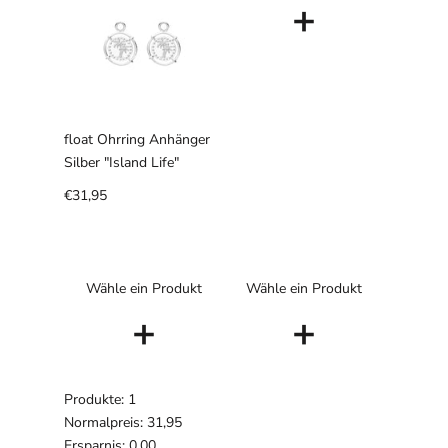
+
float Ohrring Anhänger
Silber "Island Life"
€31,95
Wähle ein Produkt
Wähle ein Produkt
+
+
Produkte: 1
Normalpreis: 31,95
Ersparnis: 0,00