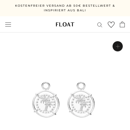
Direkt
KOSTENFREIER VERSAND AB 50€ BESTELLWERT &
zum
INSPIRIERT AUS BALI
Inhalt