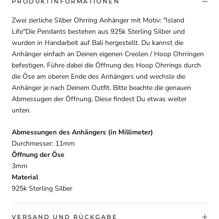
PRODUKTINFORMATIONEN
Zwei zierliche Silber Ohrring Anhänger mit Motiv: "Island
Life"Die Pendants bestehen aus 925k Sterling Silber und
wurden in Handarbeit auf Bali hergestellt. Du kannst die
Anhänger einfach an Deinen eigenen Creolen / Hoop Ohrringen
befestigen. Führe dabei die Öffnung des Hoop Ohrrings durch
die Öse am oberen Ende des Anhängers und wechsle die
Anhänger je nach Deinem Outfit. Bitte beachte die genauen
Abmessugen der Öffnung. Diese findest Du etwas weiter
unten.
Abmessungen des Anhängers (in Millimeter)
Durchmesser: 11mm
Öffnung der Öse
3mm
Material
925k Sterling Silber
VERSAND UND RÜCKGABE