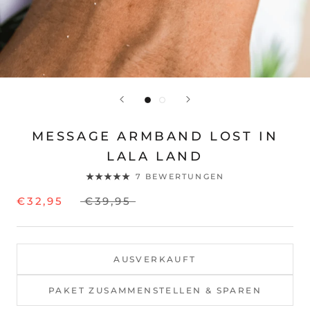
MESSAGE ARMBAND LOST IN
LALA LAND
7 BEWERTUNGEN
€32,95
€39,95
AUSVERKAUFT
PAKET ZUSAMMENSTELLEN & SPAREN