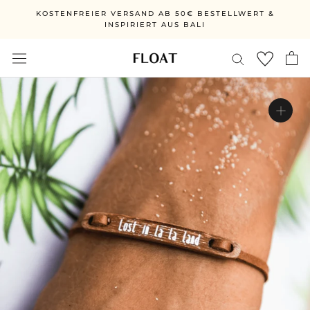
Direkt
KOSTENFREIER VERSAND AB 50€ BESTELLWERT &
zum
INSPIRIERT AUS BALI
Inhalt