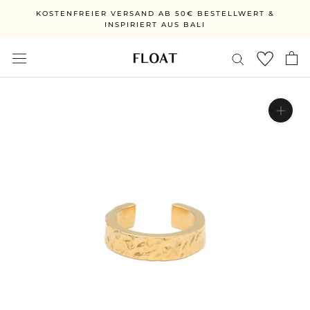
Direkt
KOSTENFREIER VERSAND AB 50€ BESTELLWERT &
zum
INSPIRIERT AUS BALI
Inhalt