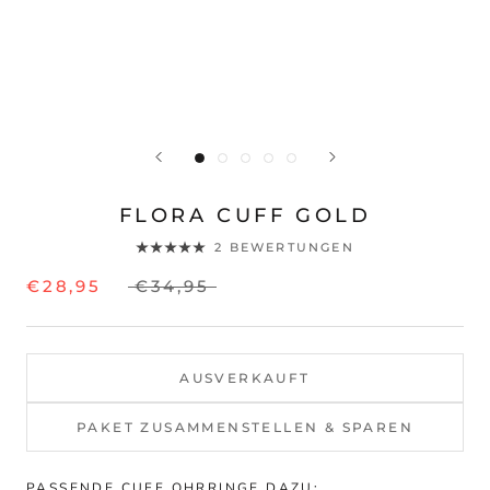
FLORA CUFF GOLD
2 BEWERTUNGEN
€28,95
€34,95
AUSVERKAUFT
PAKET ZUSAMMENSTELLEN & SPAREN
PASSENDE CUFF OHRRINGE DAZU: