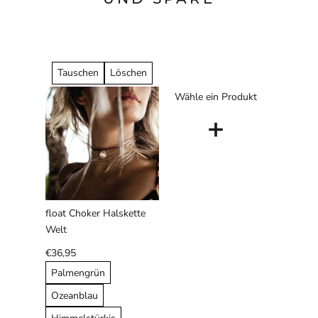
Tauschen
Löschen
Wähle ein Produkt
+
float Choker Halskette
Welt
€36,95
Palmengrün
Ozeanblau