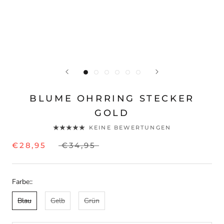
BLUME OHRRING STECKER
GOLD
KEINE BEWERTUNGEN
€28,95
€34,95
Farbe::
Blau
Gelb
Grün