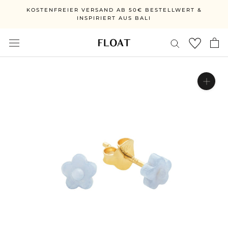
Direkt
KOSTENFREIER VERSAND AB 50€ BESTELLWERT &
zum
INSPIRIERT AUS BALI
Inhalt