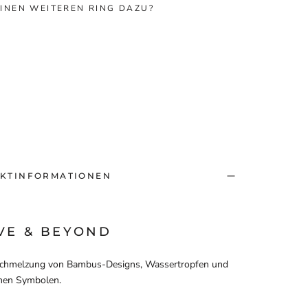
INEN WEITEREN RING DAZU?
KTINFORMATIONEN
VE & BEYOND
schmelzung von Bambus-Designs, Wassertropfen und
hen Symbolen.