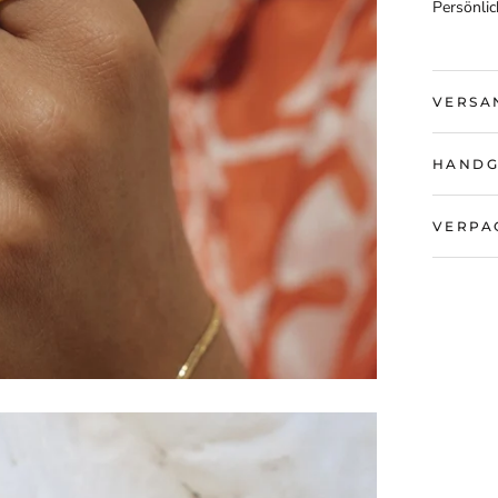
Persönlic
VERSA
HANDG
VERPA