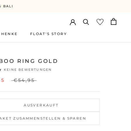
S BALI
CHENKE
FLOAT'S STORY
FLOAT'S STORY
BOO RING GOLD
KEINE BEWERTUNGEN
95
€54,95
AUSVERKAUFT
AKET ZUSAMMENSTELLEN & SPAREN