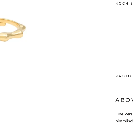
NOCH E
PRODU
ABO
Eine Ver
himmlisc