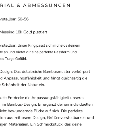
RIAL & ABMESSUNGEN
rstellbar: 50-56
 Messing 18k Gold plattiert
rstellbar:
Unser Ring passt
sich mühelos deinem
e an und bietet dir eine perfekte Passform und
s Trage Gefühl.
esign: Das detailreiche Bambusmuster verkörpert
d Anpassungsfähigkeit und fängt gleichzeitig die
e Schönheit der Natur ein.
keit:
Entdecke die Anpassungsfähigkeit unseres
 im Bambus-Design. Er ergänzt deinen individuellen
zieht bewundernde Blicke auf sich. Die perfekte
on aus zeitlosem Design, Größenverstellbarkeit und
gen Materialien. Ein Schmuckstück, das deine