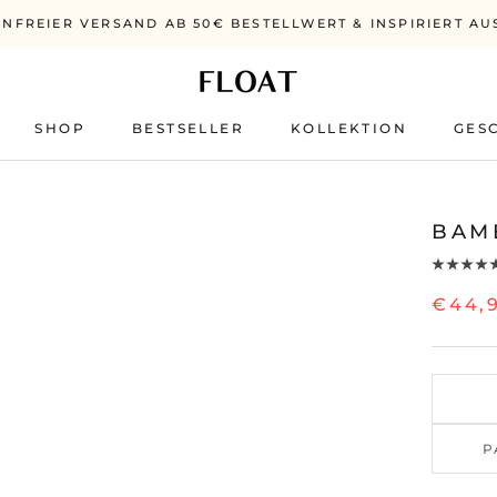
NFREIER VERSAND AB 50€ BESTELLWERT & INSPIRIERT AU
SHOP
BESTSELLER
KOLLEKTION
GES
BESTSELLER
BAM
€44,
P