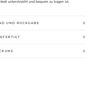
hkeit unterstreicht und bequem zu tragen ist.
ND UND RÜCKGABE
EFERTIGT
CKUNG