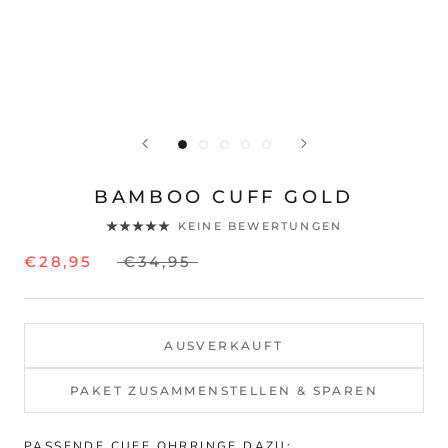
BAMBOO CUFF GOLD
KEINE BEWERTUNGEN
€28,95
€34,95
AUSVERKAUFT
PAKET ZUSAMMENSTELLEN & SPAREN
PASSENDE CUFF OHRRINGE DAZU: