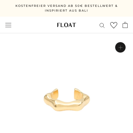
Direkt
KOSTENFREIER VERSAND AB 50€ BESTELLWERT &
zum
INSPIRIERT AUS BALI
Inhalt