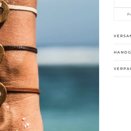
P
VERSA
HANDG
VERPA