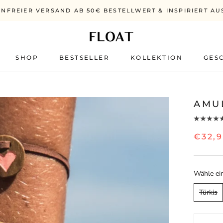
NFREIER VERSAND AB 50€ BESTELLWERT & INSPIRIERT AU
SHOP
BESTSELLER
KOLLEKTION
GES
BESTSELLER
AMU
€32,
Wähle ein
Türkis