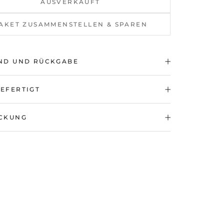
AUSVERKAUFT
AKET ZUSAMMENSTELLEN & SPAREN
ND UND RÜCKGABE
EFERTIGT
CKUNG