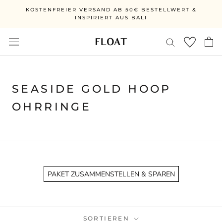
Direkt
KOSTENFREIER VERSAND AB 50€ BESTELLWERT &
zum
INSPIRIERT AUS BALI
Inhalt
SEASIDE GOLD HOOP
OHRRINGE
PAKET ZUSAMMENSTELLEN & SPAREN
SORTIEREN