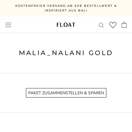
Direkt
KOSTENFREIER VERSAND AB 50€ BESTELLWERT &
zum
INSPIRIERT AUS BALI
Inhalt
MALIA_NALANI GOLD
PAKET ZUSAMMENSTELLEN & SPAREN