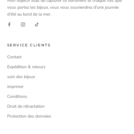
Mon objectif était de capturer ce sentiment et chaque fois que
vous portez les bijoux, vous vous souviendrez d'une journée
d'été au bord de la mer.
SERVICE CLIENTS
Contact
Expédition & retours
soin des bijoux
imprimer
Conditions
Droit de rétractation
Protection des données