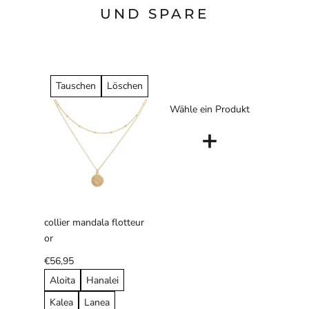
UND SPARE
Tauschen
Löschen
Wähle ein Produkt
+
collier mandala flotteur
or
€56,95
Aloita
Hanalei
Kalea
Lanea