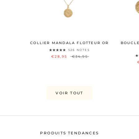
COLLIER MANDALA FLOTTEUR OR
BOUCLE
526 NOTES
€28,95
€34,95
VOIR TOUT
PRODUITS TENDANCES