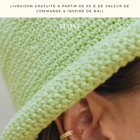
Directement
LIVRAISON GRATUITE À PARTIR DE 50 € DE VALEUR DE
au
COMMANDE & INSPIRÉ DE BALI
contenu