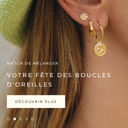
MATCH DE MÉLANGER
VOTRE FÊTE DES BOUCLES
D'OREILLES
DÉCOUVRIR PLUS