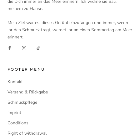
die Dich immer an das Meer erinnern. Ich widme sie Bali,
meinem zu Hause.
Mein Ziel war es, dieses Gefühl einzufangen und immer, wenn
ihr den Schmuck tragt, werdet ihr an einen Sommertag am Meer
erinnert.
FOOTER MENU
Kontakt
Versand & Rückgabe
Schmuckpflege
imprint
Conditions
Right of withdrawal