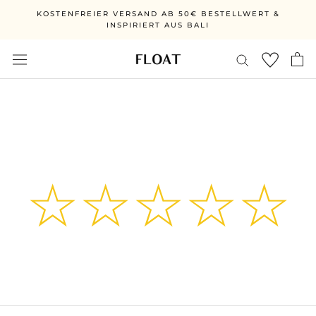
Skip
KOSTENFREIER VERSAND AB 50€ BESTELLWERT &
to
INSPIRIERT AUS BALI
content