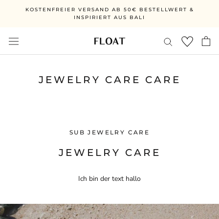
Skip
KOSTENFREIER VERSAND AB 50€ BESTELLWERT &
to
INSPIRIERT AUS BALI
content
JEWELRY CARE CARE
SUB JEWELRY CARE
JEWELRY CARE
Ich bin der text hallo