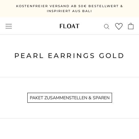
Skip
KOSTENFREIER VERSAND AB 50€ BESTELLWERT &
to
INSPIRIERT AUS BALI
content
PEARL EARRINGS GOLD
PAKET ZUSAMMENSTELLEN & SPAREN