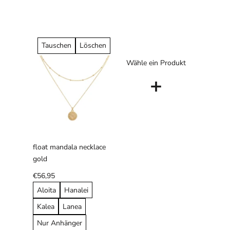
Tauschen
Löschen
Wähle ein Produkt
+
float mandala necklace
gold
€56,95
Aloita
Hanalei
Kalea
Lanea
Nur Anhänger