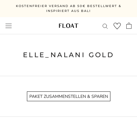
Skip
KOSTENFREIER VERSAND AB 50€ BESTELLWERT &
to
INSPIRIERT AUS BALI
content
ELLE_NALANI GOLD
PAKET ZUSAMMENSTELLEN & SPAREN