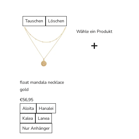
Tauschen
Löschen
Wähle ein Produkt
+
float mandala necklace
gold
€56,95
Aloita
Hanalei
Kalea
Lanea
Nur Anhänger