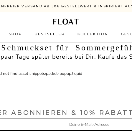
NFREIER VERSAND AB 50€ BESTELLWERT & INSPIRIERT AU
SHOP
BESTSELLER
KOLLEKTION
GES
BESTSELLER
e Schmuckset für Sommergefüh
paar Tage später bereits bei Dir. Kaufe das 
 not find asset snippets/packet-popup.liquid
R ABONNIEREN & 10% RABAT