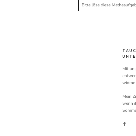
TAUC
UNTE
Mit un
entwerf
widme 
Mein Z
wenn i
Sommer