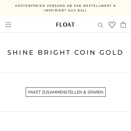
Ga
KOSTENFREIER VERSAND AB 50€ BESTELLWERT &
direct
INSPIRIERT AUS BALI
naar
de
inhoud
SHINE BRIGHT COIN GOLD
PAKET ZUSAMMENSTELLEN & SPAREN