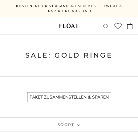
Ga
KOSTENFREIER VERSAND AB 50€ BESTELLWERT &
direct
INSPIRIERT AUS BALI
naar
de
inhoud
SALE: GOLD RINGE
PAKET ZUSAMMENSTELLEN & SPAREN
SOORT