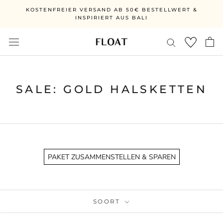
Ga
KOSTENFREIER VERSAND AB 50€ BESTELLWERT &
direct
INSPIRIERT AUS BALI
naar
de
inhoud
SALE: GOLD HALSKETTEN
PAKET ZUSAMMENSTELLEN & SPAREN
SOORT