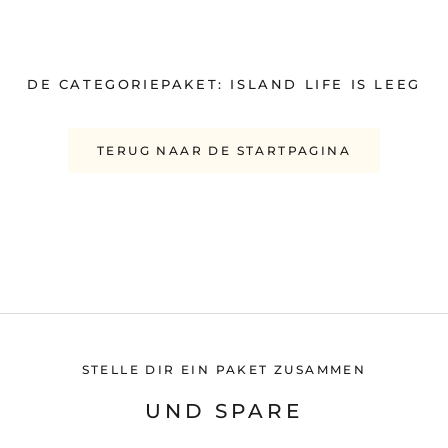
DE CATEGORIEPAKET: ISLAND LIFE IS LEEG
TERUG NAAR DE STARTPAGINA
STELLE DIR EIN PAKET ZUSAMMEN
UND SPARE