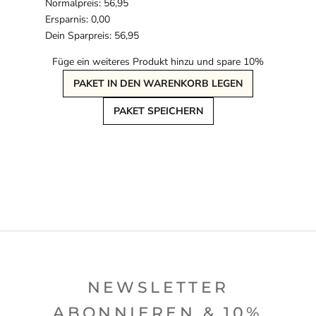
Normalpreis: 56,95
Ersparnis: 0,00
Dein Sparpreis: 56,95
Füge ein weiteres Produkt hinzu und spare 10%
PAKET IN DEN WARENKORB LEGEN
PAKET SPEICHERN
NEWSLETTER
ABONNIEREN & 10%