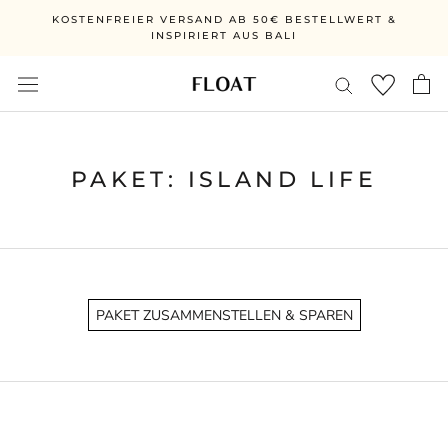
Ga
KOSTENFREIER VERSAND AB 50€ BESTELLWERT &
direct
INSPIRIERT AUS BALI
naar
de
inhoud
PAKET: ISLAND LIFE
PAKET ZUSAMMENSTELLEN & SPAREN