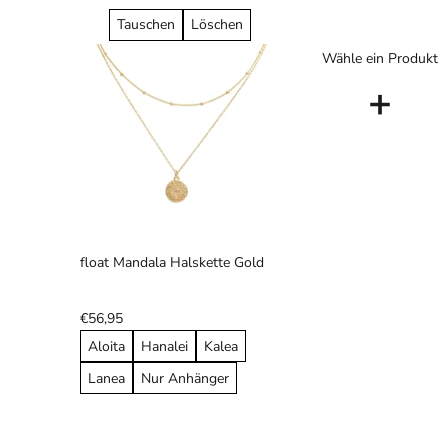
Tauschen
Löschen
Wähle ein Produkt
+
float Mandala Halskette Gold
€56,95
Aloita
Hanalei
Kalea
Lanea
Nur Anhänger