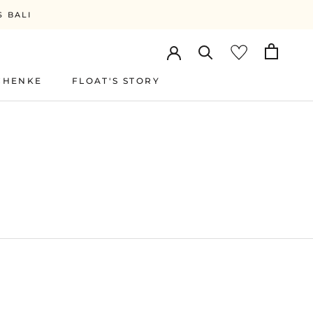
S BALI
CHENKE
FLOAT'S STORY
FLOAT'S STORY