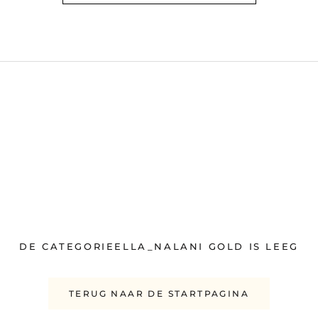
DE CATEGORIEELLA_NALANI GOLD IS LEEG
TERUG NAAR DE STARTPAGINA