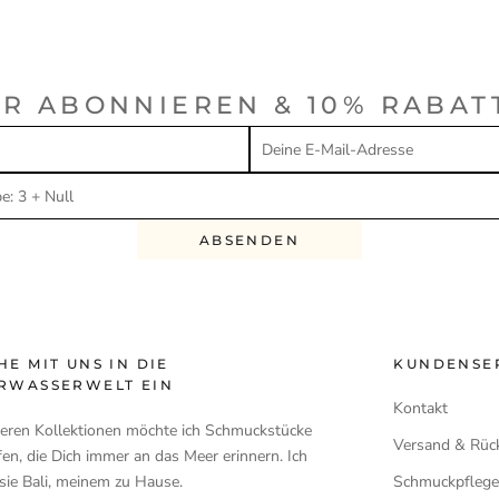
R ABONNIEREN & 10% RABAT
ABSENDEN
HE MIT UNS IN DIE
KUNDENSE
RWASSERWELT EIN
Kontakt
seren Kollektionen möchte ich Schmuckstücke
Versand & Rüc
en, die Dich immer an das Meer erinnern. Ich
ie Bali, meinem zu Hause.
Schmuckpfleg