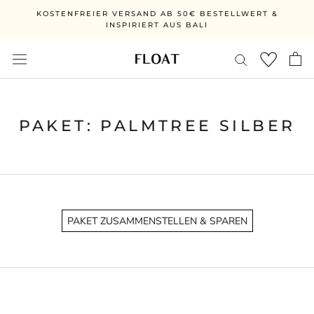
Vai
KOSTENFREIER VERSAND AB 50€ BESTELLWERT &
direttamente
INSPIRIERT AUS BALI
al
contenuto
PAKET: PALMTREE SILBER
PAKET ZUSAMMENSTELLEN & SPAREN