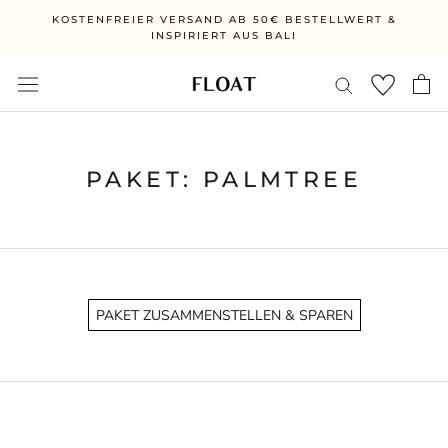
Vai
KOSTENFREIER VERSAND AB 50€ BESTELLWERT &
direttamente
INSPIRIERT AUS BALI
al
contenuto
PAKET: PALMTREE
PAKET ZUSAMMENSTELLEN & SPAREN