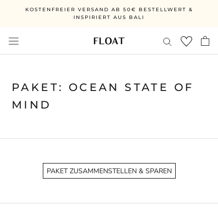
Vai
KOSTENFREIER VERSAND AB 50€ BESTELLWERT &
direttamente
INSPIRIERT AUS BALI
al
contenuto
PAKET: OCEAN STATE OF
MIND
PAKET ZUSAMMENSTELLEN & SPAREN