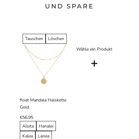
UND SPARE
Tauschen
Löschen
Wähle ein Produkt
+
float Mandala Halskette
Gold
€56,95
Aloita
Hanalei
Kalea
Lanea