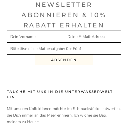
NEWSLETTER
ABONNIEREN & 10%
RABATT ERHALTEN
ABSENDEN
TAUCHE MIT UNS IN DIE UNTERWASSERWELT
EIN
Mit unseren Kollektionen möchte ich Schmuckstücke entwerfen,
die Dich immer an das Meer erinnern. Ich widme sie Bali,
meinem zu Hause.