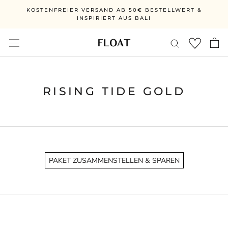
Ir
KOSTENFREIER VERSAND AB 50€ BESTELLWERT &
directamente
INSPIRIERT AUS BALI
al
contenido
RISING TIDE GOLD
PAKET ZUSAMMENSTELLEN & SPAREN