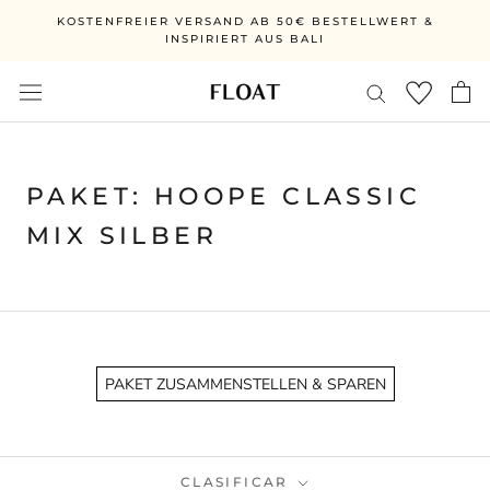
Ir
KOSTENFREIER VERSAND AB 50€ BESTELLWERT &
directamente
INSPIRIERT AUS BALI
al
contenido
PAKET: HOOPE CLASSIC
MIX SILBER
PAKET ZUSAMMENSTELLEN & SPAREN
CLASIFICAR