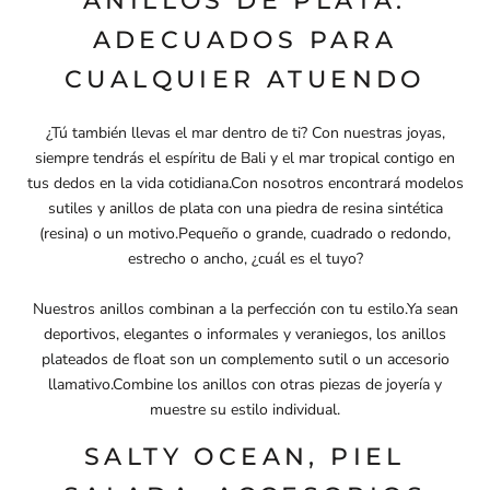
ANILLOS DE PLATA:
ADECUADOS PARA
CUALQUIER ATUENDO
¿Tú también llevas el mar dentro de ti? Con nuestras joyas,
siempre tendrás el espíritu de Bali y el mar tropical contigo en
tus dedos en la vida cotidiana.Con nosotros encontrará modelos
sutiles y anillos de plata con una piedra de resina sintética
(resina) o un motivo.Pequeño o grande, cuadrado o redondo,
estrecho o ancho, ¿cuál es el tuyo?
Nuestros anillos combinan a la perfección con tu estilo.Ya sean
deportivos, elegantes o informales y veraniegos, los anillos
plateados de float son un complemento sutil o un accesorio
llamativo.Combine los anillos con otras piezas de joyería y
muestre su estilo individual.
SALTY OCEAN, PIEL