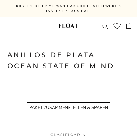
Ir
KOSTENFREIER VERSAND AB 50€ BESTELLWERT &
directamente
INSPIRIERT AUS BALI
al
contenido
ANILLOS DE PLATA
OCEAN STATE OF MIND
PAKET ZUSAMMENSTELLEN & SPAREN
CLASIFICAR