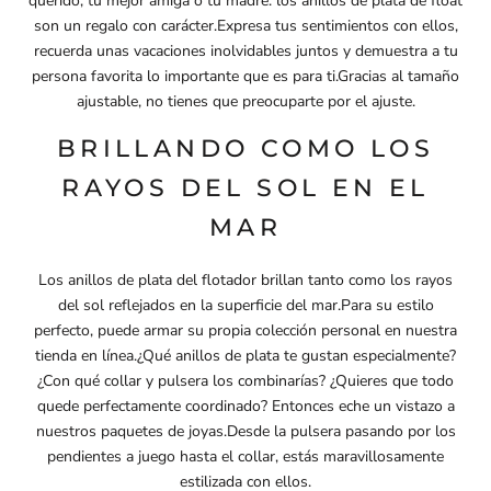
querido, tu mejor amiga o tu madre: los anillos de plata de float
son un regalo con carácter.Expresa tus sentimientos con ellos,
recuerda unas vacaciones inolvidables juntos y demuestra a tu
persona favorita lo importante que es para ti.Gracias al tamaño
ajustable, no tienes que preocuparte por el ajuste.
BRILLANDO COMO LOS
RAYOS DEL SOL EN EL
MAR
Los anillos de plata del flotador brillan tanto como los rayos
del sol reflejados en la superficie del mar.Para su estilo
perfecto, puede armar su propia colección personal en nuestra
tienda en línea.¿Qué anillos de plata te gustan especialmente?
¿Con qué collar y pulsera los combinarías? ¿Quieres que todo
quede perfectamente coordinado? Entonces eche un vistazo a
nuestros
paquetes de joyas
.Desde la
pulsera
pasando por los
pendientes a juego hasta el
collar, estás maravillosamente
estilizada con ellos.