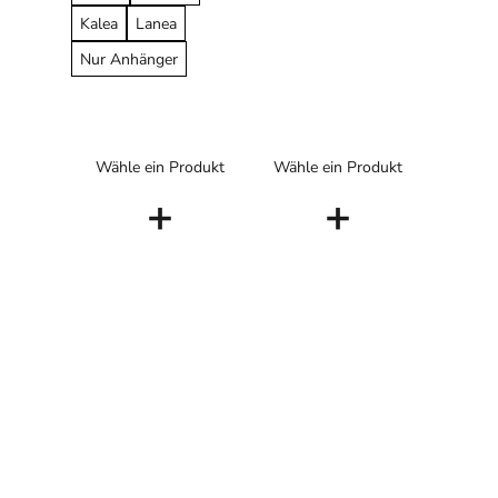
Kalea
Lanea
Nur Anhänger
Wähle ein Produkt
Wähle ein Produkt
+
+