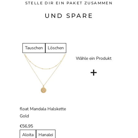
STELLE DIR EIN PAKET ZUSAMMEN
UND SPARE
Tauschen
Löschen
Wähle ein Produkt
+
float Mandala Halskette
Gold
€56,95
Aloita
Hanalei