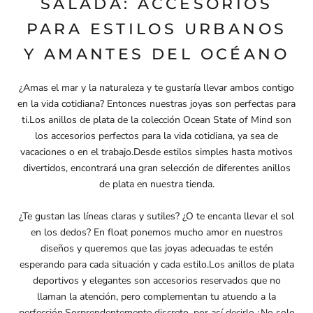
SALADA: ACCESORIOS
PARA ESTILOS URBANOS
Y AMANTES DEL OCÉANO
¿Amas el mar y la naturaleza y te gustaría llevar ambos contigo
en la vida cotidiana? Entonces nuestras joyas son perfectas para
ti.Los anillos de plata de la
colección Ocean State of Mind
son
los accesorios perfectos para la vida cotidiana, ya sea de
vacaciones o en el trabajo.Desde estilos simples hasta motivos
divertidos, encontrará una gran selección de diferentes anillos
de plata en nuestra tienda.
¿Te gustan las líneas claras y sutiles? ¿O te encanta llevar el sol
en los dedos? En float ponemos mucho amor en nuestros
diseños y queremos que las joyas adecuadas te estén
esperando para cada situación y cada estilo.Los anillos de plata
deportivos y elegantes son accesorios reservados que no
llaman la atención, pero complementan tu atuendo a la
perfección.Sorprendentemente discreto, por así decirlo.¿No solo