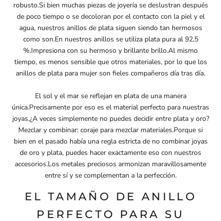
robusto.Si bien muchas piezas de joyería se deslustran después
de poco tiempo o se decoloran por el contacto con la piel y el
agua, nuestros anillos de plata siguen siendo tan hermosos
como son.En nuestros anillos se utiliza plata pura al 92,5
%.Impresiona con su hermoso y brillante brillo.Al mismo
tiempo, es menos sensible que otros materiales, por lo que los
anillos de plata para mujer son fieles compañeros día tras día.
El sol y el mar se reflejan en plata de una manera
única.Precisamente por eso es el material perfecto para nuestras
joyas.¿A veces simplemente no puedes decidir entre plata y oro?
Mezclar y combinar: coraje para mezclar materiales.Porque si
bien en el pasado había una regla estricta de no combinar
joyas
de oro y plata
, puedes hacer exactamente eso con nuestros
accesorios.Los metales preciosos armonizan maravillosamente
entre sí y se complementan a la perfección.
EL TAMAÑO DE ANILLO
PERFECTO PARA SU