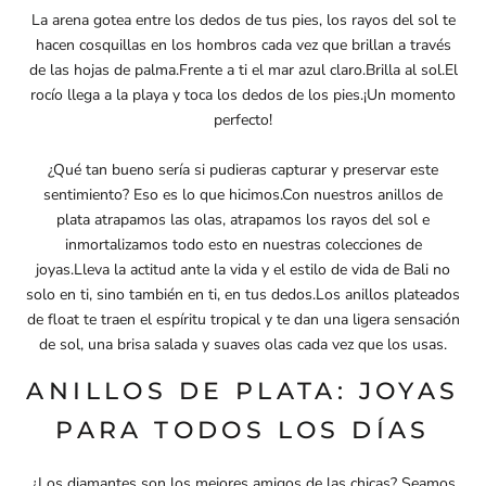
La arena gotea entre los dedos de tus pies, los rayos del sol te
hacen cosquillas en los hombros cada vez que brillan a través
de las hojas de palma.Frente a ti el mar azul claro.Brilla al sol.El
rocío llega a la playa y toca los dedos de los pies.¡Un momento
perfecto!
¿Qué tan bueno sería si pudieras capturar y preservar este
sentimiento? Eso es lo que hicimos.Con nuestros anillos de
plata atrapamos las olas, atrapamos los rayos del sol e
inmortalizamos todo esto en nuestras
colecciones de
joyas
.Lleva la actitud ante la vida y el estilo de vida de Bali no
solo en ti, sino también en ti, en tus dedos.Los anillos plateados
de float te traen el espíritu tropical y te dan una ligera sensación
de sol, una brisa salada y suaves olas cada vez que los usas.
ANILLOS DE PLATA: JOYAS
PARA TODOS LOS DÍAS
¿Los diamantes son los mejores amigos de las chicas? Seamos