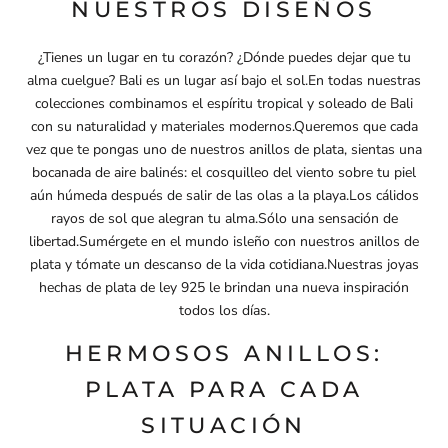
NUESTROS DISEÑOS
¿Tienes un lugar en tu corazón? ¿Dónde puedes dejar que tu
alma cuelgue? Bali es un lugar así bajo el sol.En todas nuestras
colecciones combinamos el espíritu tropical y soleado de Bali
con su naturalidad y materiales modernos.Queremos que cada
vez que te pongas uno de nuestros anillos de plata, sientas una
bocanada de aire balinés: el cosquilleo del viento sobre tu piel
aún húmeda después de salir de las olas a la playa.Los cálidos
rayos de sol que alegran tu alma.Sólo una sensación de
libertad.Sumérgete en el mundo isleño con nuestros anillos de
plata y tómate un descanso de la vida cotidiana.Nuestras joyas
hechas de plata de ley 925 le brindan una nueva inspiración
todos los días.
HERMOSOS ANILLOS:
PLATA PARA CADA
SITUACIÓN