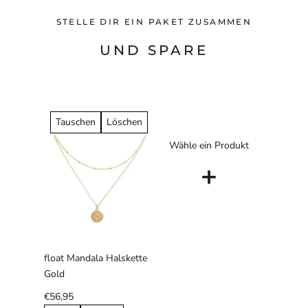
STELLE DIR EIN PAKET ZUSAMMEN
UND SPARE
Tauschen
Löschen
Wähle ein Produkt
+
float Mandala Halskette
Gold
€56,95