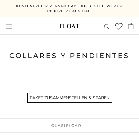
Ir
KOSTENFREIER VERSAND AB 50€ BESTELLWERT &
directamente
INSPIRIERT AUS BALI
al
contenido
COLLARES Y PENDIENTES
PAKET ZUSAMMENSTELLEN & SPAREN
CLASIFICAR